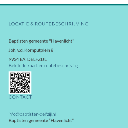
LOCATIE & ROUTEBESCHRIJVING
Baptisten gemeente "Havenlicht"
Joh. v.d. Kornputplein 8
9934 EA DELFZIJL
Bekijk de kaart en routebeschrijving
CONTACT
info@baptisten-delfzijl.nl
Baptisten gemeente “Havenlicht”