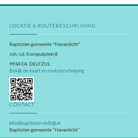
LOCATIE & ROUTEBESCHRIJVING
Baptisten gemeente "Havenlicht"
Joh. v.d. Kornputplein 8
9934 EA DELFZIJL
Bekijk de kaart en routebeschrijving
CONTACT
info@baptisten-delfzijl.nl
Baptisten gemeente “Havenlicht”