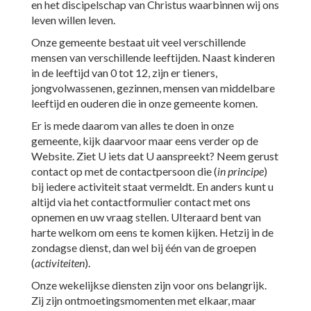
en het discipelschap van Christus waarbinnen wij ons
leven willen leven.
Onze gemeente bestaat uit veel verschillende
mensen van verschillende leeftijden. Naast kinderen
in de leeftijd van 0 tot 12, zijn er tieners,
jongvolwassenen, gezinnen, mensen van middelbare
leeftijd en ouderen die in onze gemeente komen.
Er is mede daarom van alles te doen in onze
gemeente, kijk daarvoor maar eens verder op de
Website. Ziet U iets dat U aanspreekt? Neem gerust
contact op met de contactpersoon die (
in principe
)
bij iedere activiteit staat vermeldt. En anders kunt u
altijd via het contactformulier contact met ons
opnemen en uw vraag stellen. UIteraard bent van
harte welkom om eens te komen kijken. Hetzij in de
zondagse dienst, dan wel bij één van de groepen
(
activiteiten
).
Onze wekelijkse diensten zijn voor ons belangrijk.
Zij zijn ontmoetingsmomenten met elkaar, maar