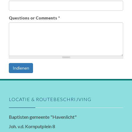
Questions or Comments
*
Indienen
LOCATIE & ROUTEBESCHRIJVING
Baptisten gemeente "Havenlicht"
Joh. v.d. Kornputplein 8