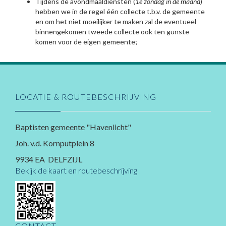
Tijdens de avondmaaldiensten (
1e zondag in de maand
)
hebben we in de regel één collecte t.b.v. de gemeente
en om het niet moeilijker te maken zal de eventueel
binnengekomen tweede collecte ook ten gunste
komen voor de eigen gemeente;
LOCATIE & ROUTEBESCHRIJVING
Baptisten gemeente "Havenlicht"
Joh. v.d. Kornputplein 8
9934 EA DELFZIJL
Bekijk de kaart en routebeschrijving
CONTACT