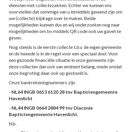
diensten met collectezakken. Echter we kunnen ons
voorstellen dat sommige van u inmiddels gewend zijn om
uw (collecte) bijdrage over te maken. Beide
mogelijkheden kunnen dus en wij onderzoeken nog naar
mogelijkheden om bv middels QR code ook uw gaven te
geven.
Nog steeds is de eerste collecte t.b.v. de eigen gemeente
en de tweede is in de regel voor een speciaal doel. Voor
een gezonde financiële situatie in onze gemeente zijn
deze collecten dan ook van eminent belang, mede omdat
onze begroting daar ook op gestoeld is.
Onze bankrekeningnummers zijn
- NL64 INGB 0653 6120 28 tnv Baptistengemeente
Havenlicht
- NL44 INGB 0664 2884 99 tnv Diaconie
Baptistengemeente Havenlicht.
Nb.