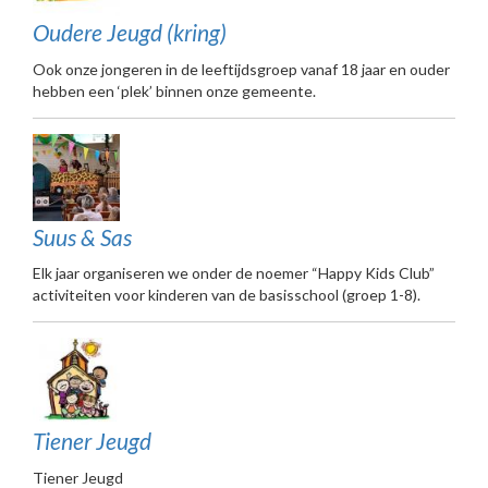
Oudere Jeugd (kring)
Ook onze jongeren in de leeftijdsgroep vanaf 18 jaar en ouder
hebben een ‘plek’ binnen onze gemeente.
Suus & Sas
Elk jaar organiseren we onder de noemer “Happy Kids Club”
activiteiten voor kinderen van de basisschool (groep 1-8).
Tiener Jeugd
Tiener Jeugd