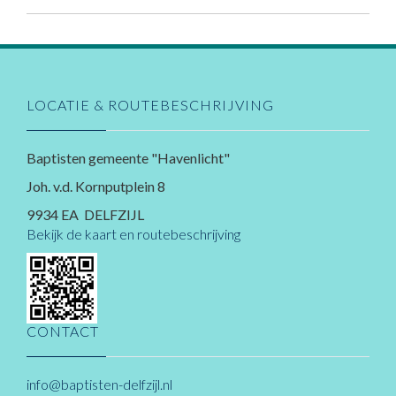
LOCATIE & ROUTEBESCHRIJVING
Baptisten gemeente "Havenlicht"
Joh. v.d. Kornputplein 8
9934 EA DELFZIJL
Bekijk de kaart en routebeschrijving
CONTACT
info@baptisten-delfzijl.nl