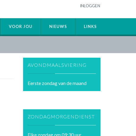
INLOGGEN
VOOR JOU
NIEUWS
LINKS
AVONDMAALSVIERING
Eerste zondag van de maand
ZONDAGMORGENDIENST
Elke zondag om 09:30 uur