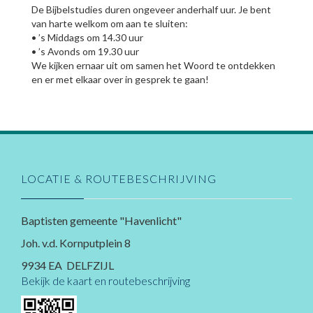
De Bijbelstudies duren ongeveer anderhalf uur. Je bent
van harte welkom om aan te sluiten:
• ’s Middags om 14.30 uur
• ’s Avonds om 19.30 uur
We kijken ernaar uit om samen het Woord te ontdekken
en er met elkaar over in gesprek te gaan!
LOCATIE & ROUTEBESCHRIJVING
Baptisten gemeente "Havenlicht"
Joh. v.d. Kornputplein 8
9934 EA DELFZIJL
Bekijk de kaart en routebeschrijving