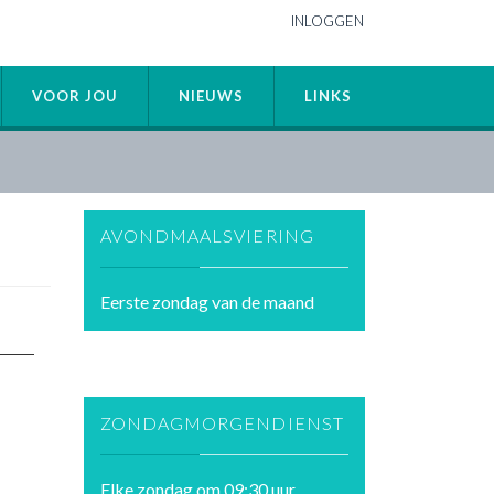
INLOGGEN
VOOR JOU
NIEUWS
LINKS
AVONDMAALSVIERING
Eerste zondag van de maand
ZONDAGMORGENDIENST
Elke zondag om 09:30 uur