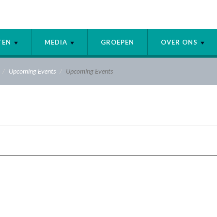
ITEN
MEDIA
GROEPEN
OVER ONS
Upcoming Events
Upcoming Events